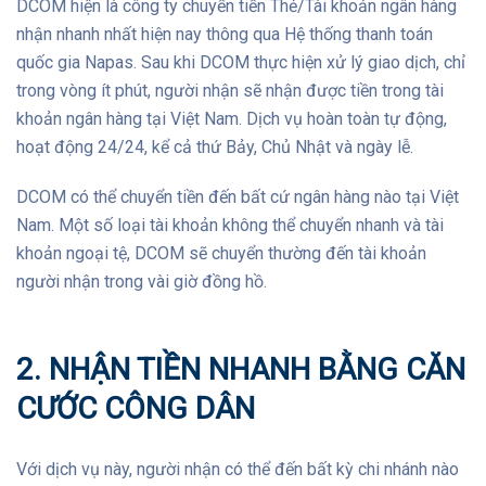
DCOM hiện là công ty chuyển tiền Thẻ/Tài khoản ngân hàng
nhận nhanh nhất hiện nay thông qua Hệ thống thanh toán
quốc gia Napas. Sau khi DCOM thực hiện xử lý giao dịch, chỉ
trong vòng ít phút, người nhận sẽ nhận được tiền trong tài
khoản ngân hàng tại Việt Nam. Dịch vụ hoàn toàn tự động,
hoạt động 24/24, kể cả thứ Bảy, Chủ Nhật và ngày lễ.
DCOM có thể chuyển tiền đến bất cứ ngân hàng nào tại Việt
Nam. Một số loại tài khoản không thể chuyển nhanh và tài
khoản ngoại tệ, DCOM sẽ chuyển thường đến tài khoản
người nhận trong vài giờ đồng hồ.
2. NHẬN TIỀN NHANH BẰNG CĂN
CƯỚC CÔNG DÂN
Với dịch vụ này, người nhận có thể đến bất kỳ chi nhánh nào