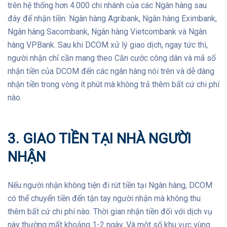
trên hệ thống hơn 4.000 chi nhánh của các Ngân hàng sau
đây để nhận tiền: Ngân hàng Agribank, Ngân hàng Eximbank,
Ngân hàng Sacombank, Ngân hàng Vietcombank và Ngân
hàng VPBank. Sau khi DCOM xử lý giao dịch, ngay tức thì,
người nhận chỉ cần mang theo Căn cước công dân và mã số
nhận tiền của DCOM đến các ngân hàng nói trên và dễ dàng
nhận tiền trong vòng ít phút mà không trả thêm bất cứ chi phí
nào.
3. GIAO TIỀN TẠI NHÀ NGƯỜI
NHẬN
Nếu người nhận không tiện đi rút tiền tại Ngân hàng, DCOM
có thể chuyển tiền đến tận tay người nhận mà không thu
thêm bất cứ chi phí nào. Thời gian nhận tiền đối với dịch vụ
này thường mất khoảng 1-2 ngày. Và một số khu vực vùng