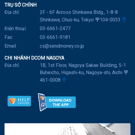
TRỤ SỞ CHÍNH
Địa chỉ:
2F - 6F Across Shinkawa Bldg., 1-8-8
Shinkawa, Chuo-ku, Tokyo 〒104-0033
Điện thoại:
03-6661-2477
Fax:
03-6661-9181
Email
cs@sendmoney.co.jp
CHI NHÁNH DCOM NAGOYA
Địa chỉ:
1B, 1st Floor, Nagoya Sakae Building, 5-1
Buheicho, Higashi-ku, Nagoya-shi, Aichi 〒
461-0008